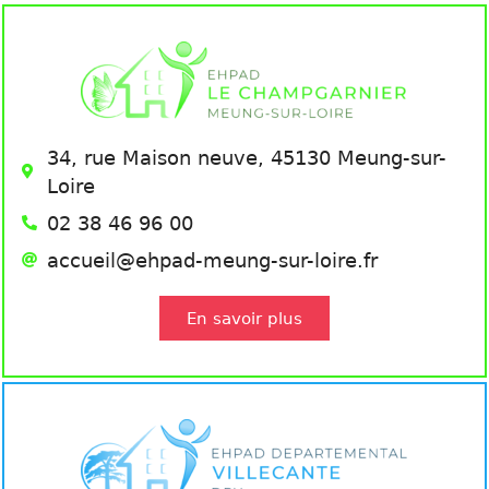
34, rue Maison neuve, 45130 Meung-sur-
Loire
02 38 46 96 00
accueil@ehpad-meung-sur-loire.fr
En savoir plus