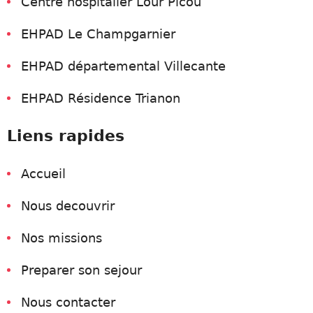
Centre hospitalier Lour Picou
EHPAD Le Champgarnier
EHPAD départemental Villecante
EHPAD Résidence Trianon
Liens rapides
Accueil
Nous decouvrir
Nos missions
Preparer son sejour
Nous contacter