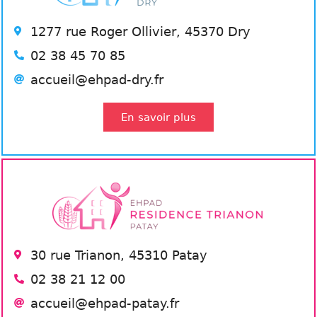
1277 rue Roger Ollivier, 45370 Dry
02 38 45 70 85
accueil@ehpad-dry.fr
En savoir plus
30 rue Trianon, 45310 Patay
02 38 21 12 00
accueil@ehpad-patay.fr